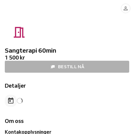
Sangterapi 60min
1 500 kr
BESTILL NÅ
Detaljer
Om oss
Kontakopplysninger