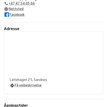
+47 47 54 05 66
Nettsted
Facebook
Adresse
Leitehagen 25, Sandnes
Få veibeskrivelse
Åpningstider